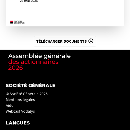
Présentation et vote des résolutions
Fin séance
TÉLÉCHARGER DOCUMENTS
SOCIÉTÉ GÉNÉRALE
© Société Générale 2026
Mentions légales
Aide
Webcast Vodalys
LANGUES