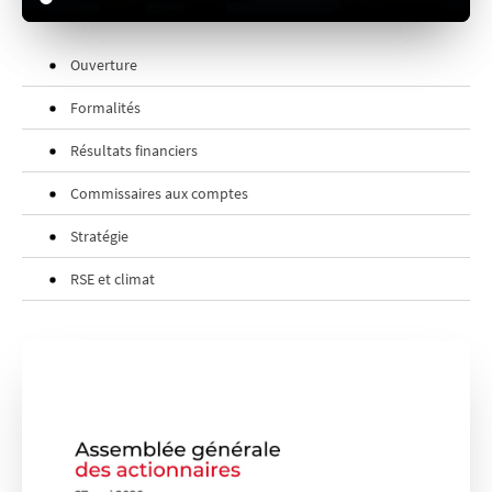
Ouverture
Formalités
Résultats ​financiers
Commissaires aux comptes
Stratégie
RSE et climat
Gouvernement d'entreprise
Politique de rémunération
Questions écrites​
Débat